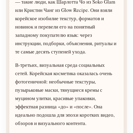
— такие люди, как Шарлотта Чо из Soko Glam
или Кристин Чанг из Glow Recipe. Они взяли
корейское изобилие текстур, форматов и
новинок и перевели его на понятный
западному покупателю язык: через
инструкции, подборки, объяснения, ритуалы и
те самые десять ступеней ухода.
В-третьих, визуальная среда социальных
сетей. Корейская косметика оказалась очень
фотогеничной: необычные текстуры,
пузырьковые маски, тянущиеся кремы с
муцином улитки, красивые упаковки,
эффектная разница «до» и «после». Она
идеально подошла для эпохи коротких видео,
обзоров и визуального контента.