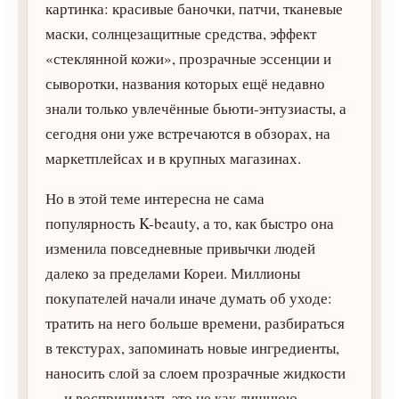
картинка: красивые баночки, патчи, тканевые
маски, солнцезащитные средства, эффект
«стеклянной кожи», прозрачные эссенции и
сыворотки, названия которых ещё недавно
знали только увлечённые бьюти-энтузиасты, а
сегодня они уже встречаются в обзорах, на
маркетплейсах и в крупных магазинах.
Но в этой теме интересна не сама
популярность K-beauty, а то, как быстро она
изменила повседневные привычки людей
далеко за пределами Кореи. Миллионы
покупателей начали иначе думать об уходе:
тратить на него больше времени, разбираться
в текстурах, запоминать новые ингредиенты,
наносить слой за слоем прозрачные жидкости
— и воспринимать это не как лишнюю