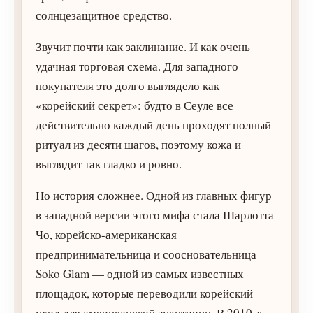
солнцезащитное средство.
Звучит почти как заклинание. И как очень
удачная торговая схема. Для западного
покупателя это долго выглядело как
«корейский секрет»: будто в Сеуле все
действительно каждый день проходят полный
ритуал из десяти шагов, поэтому кожа и
выглядит так гладко и ровно.
Но история сложнее. Одной из главных фигур
в западной версии этого мифа стала Шарлотта
Чо, корейско-американская
предпринимательница и соосновательница
Soko Glam — одной из самых известных
площадок, которые переводили корейский
уход для американской аудитории. В 2010-х