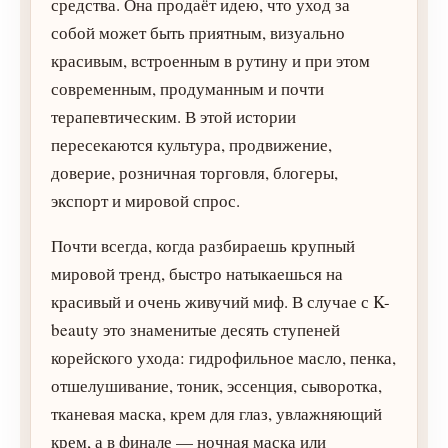
средства. Она продаёт идею, что уход за
собой может быть приятным, визуально
красивым, встроенным в рутину и при этом
современным, продуманным и почти
терапевтическим. В этой истории
пересекаются культура, продвижение,
доверие, розничная торговля, блогеры,
экспорт и мировой спрос.
Почти всегда, когда разбираешь крупный
мировой тренд, быстро натыкаешься на
красивый и очень живучий миф. В случае с K-
beauty это знаменитые десять ступеней
корейского ухода: гидрофильное масло, пенка,
отшелушивание, тоник, эссенция, сыворотка,
тканевая маска, крем для глаз, увлажняющий
крем, а в финале — ночная маска или