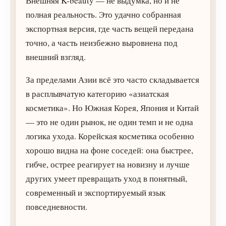
Внешняя K-beauty — не выдумка, но и не
полная реальность. Это удачно собранная
экспортная версия, где часть вещей передана
точно, а часть неизбежно выровнена под
внешний взгляд.
За пределами Азии всё это часто складывается
в расплывчатую категорию «азиатская
косметика». Но Южная Корея, Япония и Китай
— это не один рынок, не один темп и не одна
логика ухода. Корейская косметика особенно
хорошо видна на фоне соседей: она быстрее,
гибче, острее реагирует на новизну и лучше
других умеет превращать уход в понятный,
современный и экспортируемый язык
повседневности.