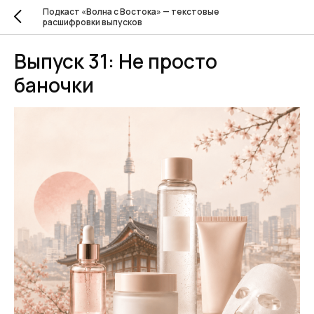
Подкаст «Волна с Востока» — текстовые
расшифровки выпусков
Выпуск 31: Не просто
баночки