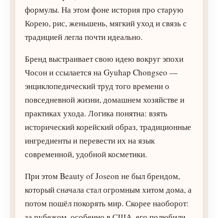
формулы. На этом фоне история про старую
Корею, рис, женьшень, мягкий уход и связь с
традицией легла почти идеально.
Бренд выстраивает свою идею вокруг эпохи
Чосон и ссылается на Gyuhap Chongseo —
энциклопедический труд того времени о
повседневной жизни, домашнем хозяйстве и
практиках ухода. Логика понятна: взять
исторический корейский образ, традиционные
ингредиенты и перевести их на язык
современной, удобной косметики.
При этом Beauty of Joseon не был брендом,
который сначала стал огромным хитом дома, а
потом пошёл покорять мир. Скорее наоборот:
за рубежом, особенно в США, его полюбили