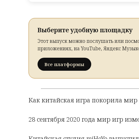
Выберите удобную площадку
Этот выпуск можно послушать или посмо
приложениях, на YouTube, Яндекс Музык
Все платформы
Как китайская игра покорила мир
28 сентября 2020 года мир игр изм
Китайская студия miHoYo выпустила