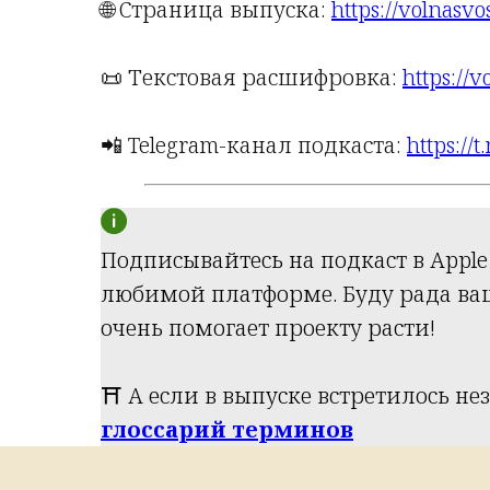
🌐 Страница выпуска:
https://volnasv
📜 Текстовая расшифровка:
https://v
📲 Telegram-канал подкаста:
https://
Подписывайтесь на подкаст в Apple
любимой платформе. Буду рада ваши
очень помогает проекту расти!
⛩️ А если в выпуске встретилось не
глоссарий терминов