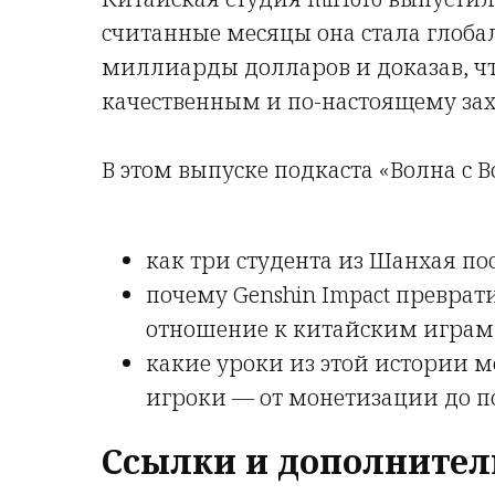
считанные месяцы она стала глоб
миллиарды долларов и доказав, что
качественным и по-настоящему з
В этом выпуске подкаста «Волна с В
как три студента из Шанхая п
почему Genshin Impact преврат
отношение к китайским играм
какие уроки из этой истории 
игроки — от монетизации до п
Ссылки и дополнител