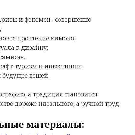
 Ариты и феномен «совершенно
;
 новое прочтение кимоно;
туала к дизайну;
 сямисэн;
рафт-туризм и инвестиции;
 будущее вещей.
иографию, а традиция становится
ство дороже идеального, а ручной труд
ьные материалы: