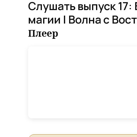
Слушать выпуск 17:
магии | Волна с Вос
Плеер