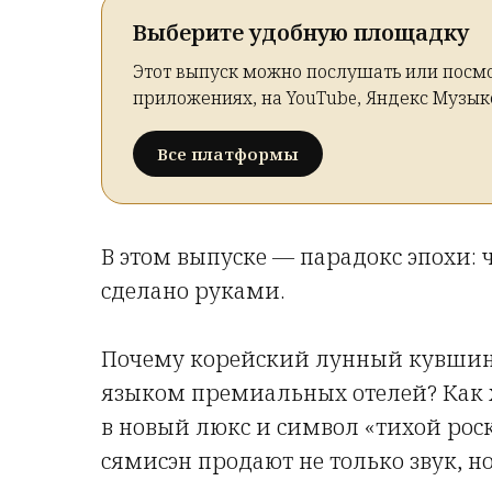
Выберите удобную площадку
Этот выпуск можно послушать или посмо
приложениях, на YouTube, Яндекс Музык
Все платформы
В этом выпуске — парадокс эпохи: 
сделано руками.
Почему корейский лунный кувшин 
языком премиальных отелей? Как 
в новый люкс и символ «тихой рос
сямисэн продают не только звук, 