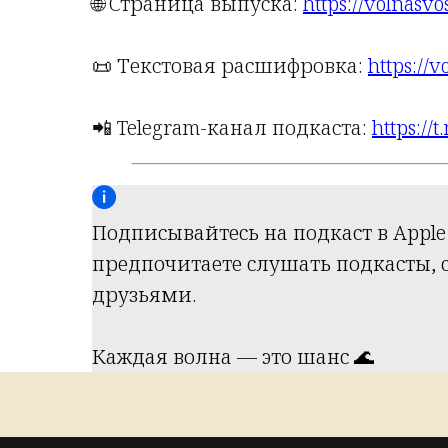
🌐 Страница выпуска:
https://volnasvo
📜 Текстовая расшифровка:
https://v
📲 Telegram-канал подкаста:
https://
Подписывайтесь на подкаст в Apple 
предпочитаете слушать подкасты, ста
друзьями.
Каждая волна — это шанс 🌊