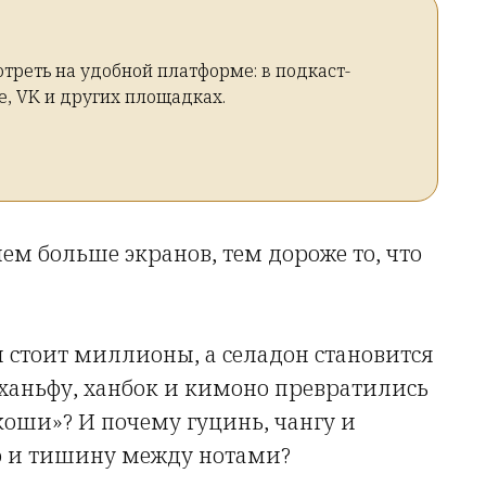
треть на удобной платформе: в подкаст-
е, VK и других площадках.
чем больше экранов, тем дороже то, что
стоит миллионы, а селадон становится
ханьфу, ханбок и кимоно превратились
коши»? И почему гуцинь, чангу и
но и тишину между нотами?