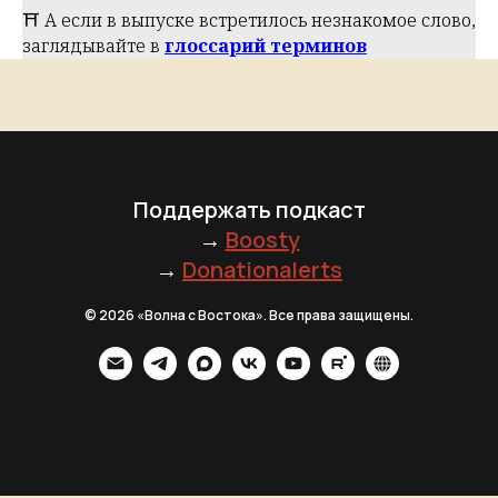
⛩️ А если в выпуске встретилось незнакомое слово,
заглядывайте в
глоссарий терминов
Поддержать подкаст
→
Boosty
→
Donationalerts
© 2026 «Волна с Востока». Все права защищены.