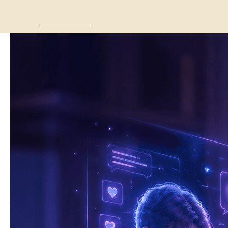
Волна с Востока