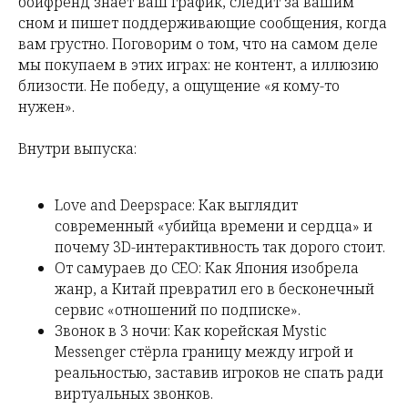
бойфренд знает ваш график, следит за вашим
сном и пишет поддерживающие сообщения, когда
вам грустно. Поговорим о том, что на самом деле
мы покупаем в этих играх: не контент, а иллюзию
близости. Не победу, а ощущение «я кому-то
нужен».
Внутри выпуска:
Love and Deepspace: Как выглядит
современный «убийца времени и сердца» и
почему 3D-интерактивность так дорого стоит.
От самураев до CEO: Как Япония изобрела
жанр, а Китай превратил его в бесконечный
сервис «отношений по подписке».
Звонок в 3 ночи: Как корейская Mystic
Messenger стёрла границу между игрой и
реальностью, заставив игроков не спать ради
виртуальных звонков.