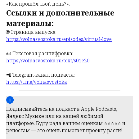
«Как прошёл твой день?».
Ссылки и дополнительные
материалы:
🌐 Страница выпуска:
https://volnasvostoka.ru/episodes/virtual-love
📜 Текстовая расшифровка:
https://volnasvostoka.ru/text/s01e20
📲 Telegram-канал подкаста:
https://t.me/volnasvostoka
Подписывайтесь на подкаст в Apple Podcasts,
Яндекс Музыке или на вашей любимой
платформе. Буду рада вашим оценкам ⭐️⭐️⭐️⭐️⭐️ и
репостам — это очень помогает проекту расти!