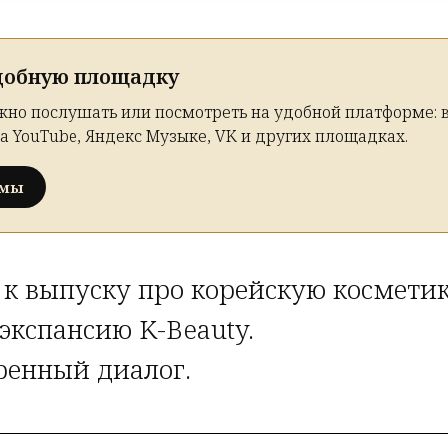
добную площадку
жно послушать или посмотреть на удобной платформе: в
а YouTube, Яндекс Музыке, VK и других площадках.
рмы
к выпуску про корейскую косметик
экспансию K-Beauty.
енный диалог.