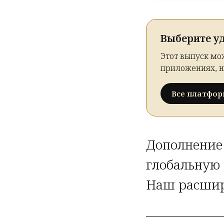
Выберите у
Этот выпуск мо
приложениях, н
Все платфо
Дополнение 
глобальную 
Наш расшир