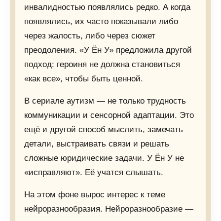
инвалидностью появлялись редко. А когда
появлялись, их часто показывали либо
через жалость, либо через сюжет
преодоления. «У Ён У» предложила другой
подход: героиня не должна становиться
«как все», чтобы быть ценной.
В сериале аутизм — не только трудность
коммуникации и сенсорной адаптации. Это
ещё и другой способ мыслить, замечать
детали, выстраивать связи и решать
сложные юридические задачи. У Ён У не
«исправляют». Её учатся слышать.
На этом фоне вырос интерес к теме
нейроразнообразия. Нейроразнообразие —