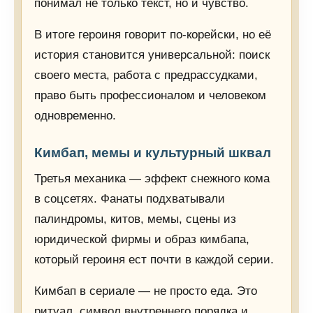
понимал не только текст, но и чувство.
В итоге героиня говорит по-корейски, но её
история становится универсальной: поиск
своего места, работа с предрассудками,
право быть профессионалом и человеком
одновременно.
Кимбап, мемы и культурный шквал
Третья механика — эффект снежного кома
в соцсетях. Фанаты подхватывали
палиндромы, китов, мемы, сцены из
юридической фирмы и образ кимбапа,
который героиня ест почти в каждой серии.
Кимбап в сериале — не просто еда. Это
ритуал, символ внутреннего порядка и