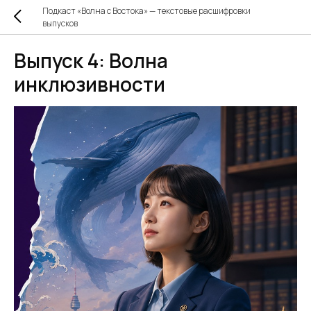
Подкаст «Волна с Востока» — текстовые расшифровки
выпусков
Выпуск 4: Волна
инклюзивности