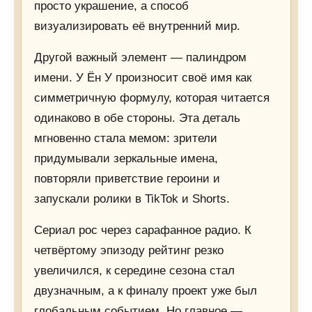
просто украшение, а способ
визуализировать её внутренний мир.
Другой важный элемент — палиндром
имени. У Ён У произносит своё имя как
симметричную формулу, которая читается
одинаково в обе стороны. Эта деталь
мгновенно стала мемом: зрители
придумывали зеркальные имена,
повторяли приветствие героини и
запускали ролики в TikTok и Shorts.
Сериал рос через сарафанное радио. К
четвёртому эпизоду рейтинг резко
увеличился, к середине сезона стал
двузначным, а к финалу проект уже был
глобальным событием. Но главное —