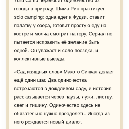
Yuru Camp переносит одиночество из
города в природу. Шима Рин практикует
solo camping: одна едет к Фудзи, ставит
палатку у озера, готовит простую еду на
костре и молча смотрит на гору. Сериал не
пытается исправить её желание быть
одной. Он уважает и соло-поездки, и
коллективные выезды.
«Сад изящных слов» Макото Синкая делает
ещё один шаг. Два одиночества
встречаются в дождливом саду, и история
рассказывается через паузы, лужи, листву,
свет и тишину. Одиночество здесь не
обязательно нужно преодолеть. Иногда из
него рождается новый диалог.