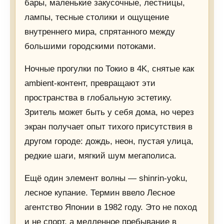
бары, маленькие закусочные, лестницы,
лампы, тесные столики и ощущение
внутреннего мира, спрятанного между
большими городскими потоками.
Ночные прогулки по Токио в 4K, снятые как
ambient-контент, превращают эти
пространства в глобальную эстетику.
Зритель может быть у себя дома, но через
экран получает опыт тихого присутствия в
другом городе: дождь, неон, пустая улица,
редкие шаги, мягкий шум мегаполиса.
Ещё один элемент волны — shinrin-yoku,
лесное купание. Термин ввело Лесное
агентство Японии в 1982 году. Это не поход
и не спорт, а медленное пребывание в