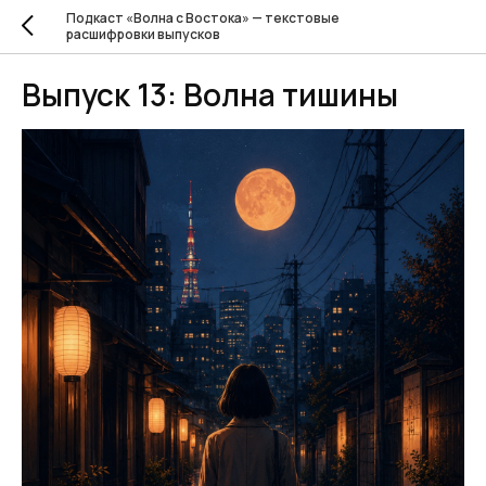
Подкаст «Волна с Востока» — текстовые
расшифровки выпусков
Выпуск 13: Волна тишины