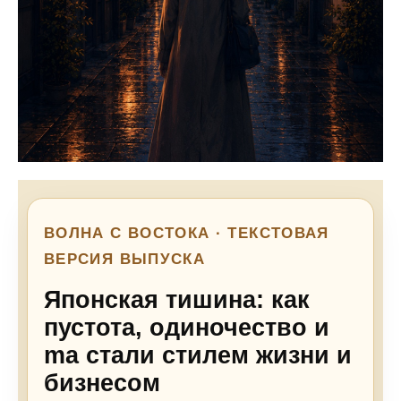
ВОЛНА С ВОСТОКА · ТЕКСТОВАЯ
ВЕРСИЯ ВЫПУСКА
Японская тишина: как
пустота, одиночество и
ma стали стилем жизни и
бизнесом