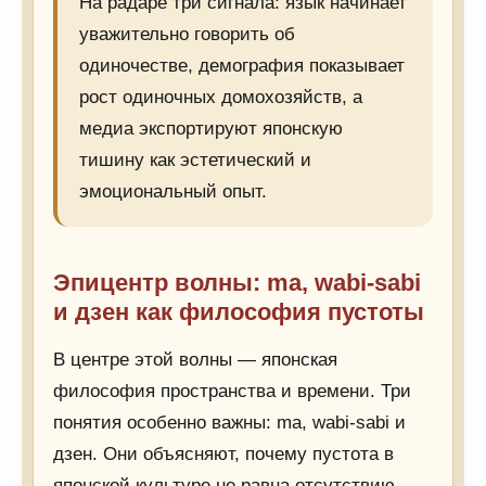
На радаре три сигнала: язык начинает
уважительно говорить об
одиночестве, демография показывает
рост одиночных домохозяйств, а
медиа экспортируют японскую
тишину как эстетический и
эмоциональный опыт.
Эпицентр волны: ma, wabi-sabi
и дзен как философия пустоты
В центре этой волны — японская
философия пространства и времени. Три
понятия особенно важны: ma, wabi-sabi и
дзен. Они объясняют, почему пустота в
японской культуре не равна отсутствию.