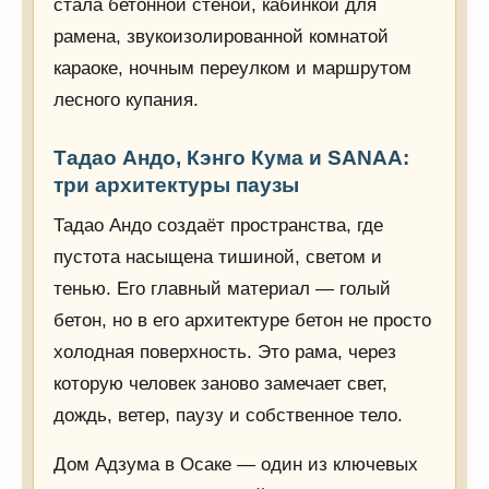
стала бетонной стеной, кабинкой для
рамена, звукоизолированной комнатой
караоке, ночным переулком и маршрутом
лесного купания.
Тадао Андо, Кэнго Кума и SANAA:
три архитектуры паузы
Тадао Андо создаёт пространства, где
пустота насыщена тишиной, светом и
тенью. Его главный материал — голый
бетон, но в его архитектуре бетон не просто
холодная поверхность. Это рама, через
которую человек заново замечает свет,
дождь, ветер, паузу и собственное тело.
Дом Адзума в Осаке — один из ключевых