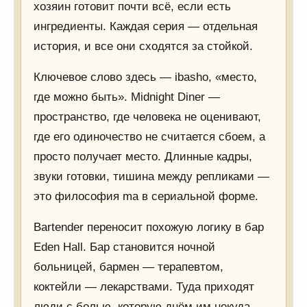
хозяин готовит почти всё, если есть
ингредиенты. Каждая серия — отдельная
история, и все они сходятся за стойкой.
Ключевое слово здесь — ibasho, «место,
где можно быть». Midnight Diner —
пространство, где человека не оценивают,
где его одиночество не считается сбоем, а
просто получает место. Длинные кадры,
звуки готовки, тишина между репликами —
это философия ma в сериальной форме.
Bartender переносит похожую логику в бар
Eden Hall. Бар становится ночной
больницей, бармен — терапевтом,
коктейли — лекарствами. Туда приходят
люди с болью, которую днём им некуда