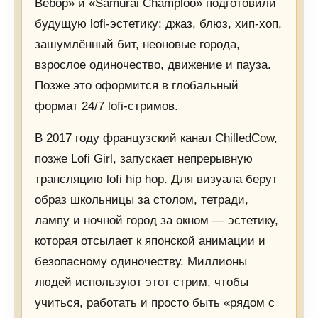
Bebop» и «Samurai Champloo» подготовили
будущую lofi-эстетику: джаз, блюз, хип-хоп,
зашумлённый бит, неоновые города,
взрослое одиночество, движение и пауза.
Позже это оформится в глобальный
формат 24/7 lofi-стримов.
В 2017 году французский канал ChilledCow,
позже Lofi Girl, запускает непрерывную
трансляцию lofi hip hop. Для визуала берут
образ школьницы за столом, тетради,
лампу и ночной город за окном — эстетику,
которая отсылает к японской анимации и
безопасному одиночеству. Миллионы
людей используют этот стрим, чтобы
учиться, работать и просто быть «рядом с