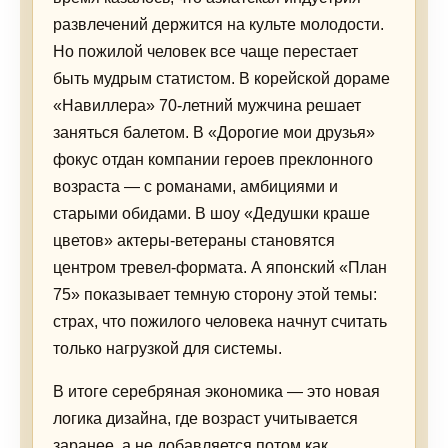
развлечений держится на культе молодости.
Но пожилой человек все чаще перестает
быть мудрым статистом. В корейской дораме
«Навиллера» 70-летний мужчина решает
заняться балетом. В «Дорогие мои друзья»
фокус отдан компании героев преклонного
возраста — с романами, амбициями и
старыми обидами. В шоу «Дедушки краше
цветов» актеры-ветераны становятся
центром тревел-формата. А японский «План
75» показывает темную сторону этой темы:
страх, что пожилого человека начнут считать
только нагрузкой для системы.
В итоге серебряная экономика — это новая
логика дизайна, где возраст учитывается
заранее, а не добавляется потом как