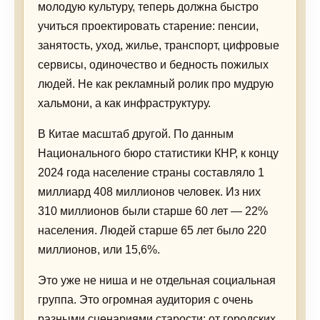
молодую культуру, теперь должна быстро
учиться проектировать старение: пенсии,
занятость, уход, жилье, транспорт, цифровые
сервисы, одиночество и бедность пожилых
людей. Не как рекламный ролик про мудрую
хальмони, а как инфраструктуру.
В Китае масштаб другой. По данным
Национального бюро статистики КНР, к концу
2024 года население страны составляло 1
миллиард 408 миллионов человек. Из них
310 миллионов были старше 60 лет — 22%
населения. Людей старше 65 лет было 220
миллионов, или 15,6%.
Это уже не ниша и не отдельная социальная
группа. Это огромная аудитория с очень
разными сценариями старости: от городских