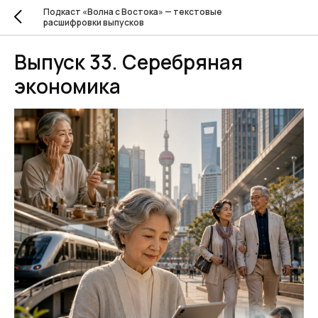
Подкаст «Волна с Востока» — текстовые
расшифровки выпусков
Выпуск 33. Серебряная
экономика