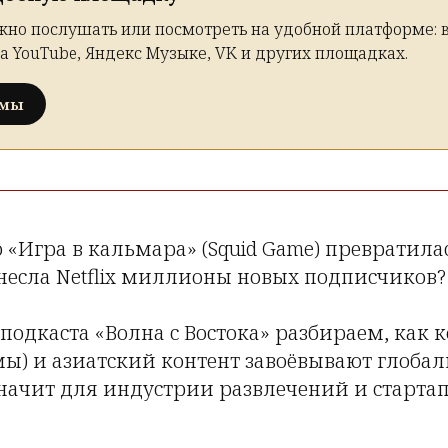
жно послушать или посмотреть на удобной платформе: в
а YouTube, Яндекс Музыке, VK и других площадках.
рмы
«Игра в кальмара» (Squid Game) превратила
несла Netflix миллионы новых подписчиков?
 подкаста «Волна с Востока» разбираем, как 
ы) и азиатский контент завоёвывают глоба
 значит для индустрии развлечений и стартап