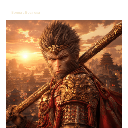
Волна с Востока