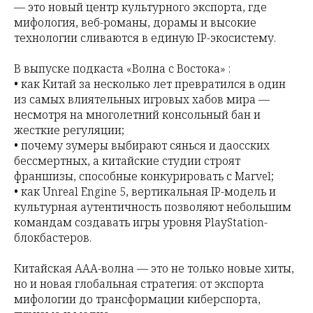
— это новый центр культурного экспорта, где
мифология, веб-романы, дорамы и высокие
технологии сливаются в единую IP-экосистему.
В выпуске подкаста «Волна с Востока» :
• как Китай за несколько лет превратился в один
из самых влиятельных игровых хабов мира —
несмотря на многолетний консольный бан и
жесткие регуляции;
• почему зумеры выбирают сянься и даосских
бессмертных, а китайские студии строят
франшизы, способные конкурировать с Marvel;
• как Unreal Engine 5, вертикальная IP-модель и
культурная аутентичность позволяют небольшим
командам создавать игры уровня PlayStation-
блокбастеров.
Китайская AAA-волна — это не только новые хиты,
но и новая глобальная стратегия: от экспорта
мифологии до трансформации киберспорта,