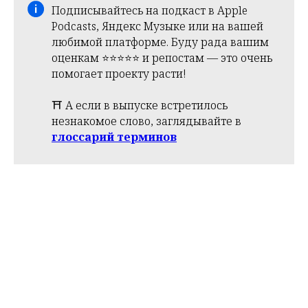
Подписывайтесь на подкаст в Apple
Podcasts, Яндекс Музыке или на вашей
любимой платформе. Буду рада вашим
оценкам ⭐️⭐️⭐️⭐️⭐️ и репостам — это очень
помогает проекту расти!
⛩️ А если в выпуске встретилось
незнакомое слово, заглядывайте в
глоссарий терминов