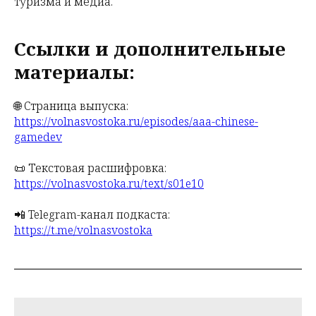
туризма и медиа.
Ссылки и дополнительные
материалы:
🌐 Страница выпуска:
https://volnasvostoka.ru/episodes/aaa-chinese-
gamedev
📜 Текстовая расшифровка:
https://volnasvostoka.ru/text/s01e10
📲 Telegram-канал подкаста:
https://t.me/volnasvostoka