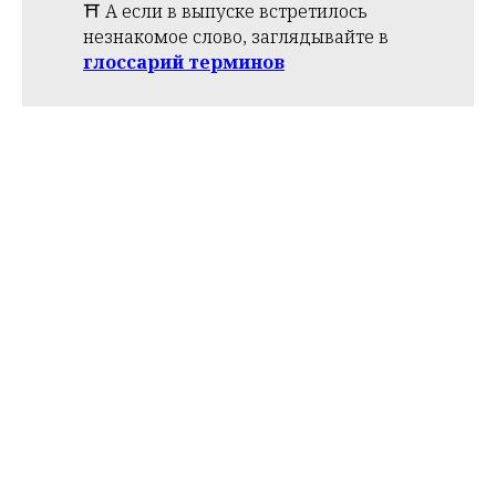
⛩️ А если в выпуске встретилось
незнакомое слово, заглядывайте в
глоссарий терминов