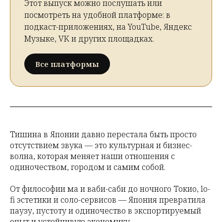
Этот выпуск можно послушать или
посмотреть на удобной платформе: в
подкаст-приложениях, на YouTube, Яндекс
Музыке, VK и других площадках.
Все платформы
Тишина в Японии давно перестала быть просто
отсутствием звука — это культурная и бизнес-
волна, которая меняет наши отношения с
одиночеством, городом и самим собой.
От философии ма и ваби-саби до ночного Токио, lo-
fi эстетики и соло-сервисов — Япония превратила
паузу, пустоту и одиночество в экспортируемый
опыт и устойчивую экономику.