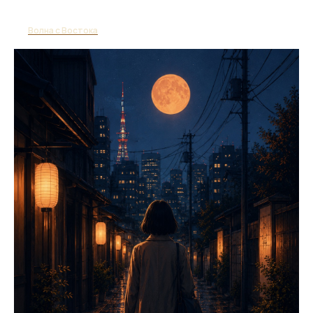
Волна с Востока