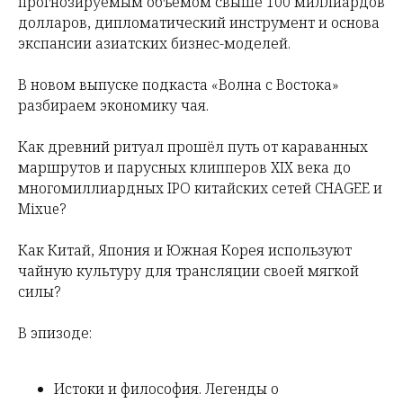
прогнозируемым объёмом свыше 100 миллиардов
долларов, дипломатический инструмент и основа
экспансии азиатских бизнес-моделей.
В новом выпуске подкаста «Волна с Востока»
разбираем экономику чая.
Как древний ритуал прошёл путь от караванных
маршрутов и парусных клипперов XIX века до
многомиллиардных IPO китайских сетей CHAGEE и
Mixue?
Как Китай, Япония и Южная Корея используют
чайную культуру для трансляции своей мягкой
силы?
В эпизоде:
Истоки и философия. Легенды о