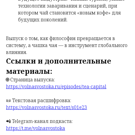
технологии заваривания и сценарий, при
котором чай становится «новым кофе» для
будущих поколений.
Выпуск о том, как философия превращается в
систему, а чашка чая — в инструмент глобального
влияния.
Ссылки и дополнительные
материалы:
🌐 Страница выпуска:
https://volnasvostoka.ru/episodes/tea-capital
📜 Текстовая расшифровка:
https://volnasvostoka.ru/text/s01e23
📲 Telegram-канал подкаста:
https://t.me/volnasvostoka