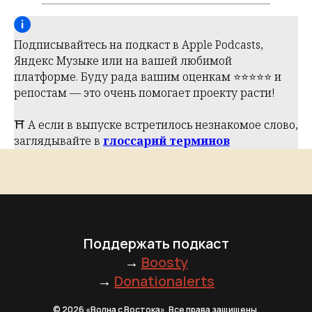
Подписывайтесь на подкаст в Apple Podcasts,
Яндекс Музыке или на вашей любимой
платформе. Буду рада вашим оценкам ⭐️⭐️⭐️⭐️⭐️ и
репостам — это очень помогает проекту расти!
⛩️ А если в выпуске встретилось незнакомое слово,
заглядывайте в
глоссарий терминов
Поддержать подкаст
→
Boosty
→
Donationalerts
© 2026 «Волна с Востока». Все права защищены.