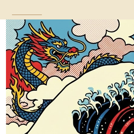
Волна с Востока