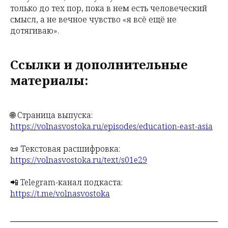
только до тех пор, пока в нем есть человеческий
смысл, а не вечное чувство «я всё ещё не
дотягиваю».
Ссылки и дополнительные
материалы:
🌐 Страница выпуска:
https://volnasvostoka.ru/episodes/education-east-asia
📜 Текстовая расшифровка:
https://volnasvostoka.ru/text/s01e29
📲 Telegram-канал подкаста:
https://t.me/volnasvostoka