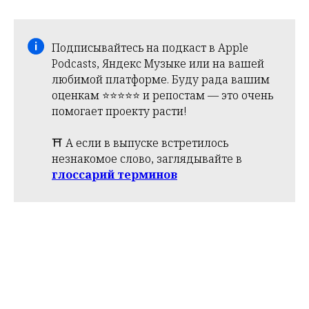
Подписывайтесь на подкаст в Apple
Podcasts, Яндекс Музыке или на вашей
любимой платформе. Буду рада вашим
оценкам ⭐️⭐️⭐️⭐️⭐️ и репостам — это очень
помогает проекту расти!
⛩️ А если в выпуске встретилось
незнакомое слово, заглядывайте в
глоссарий терминов