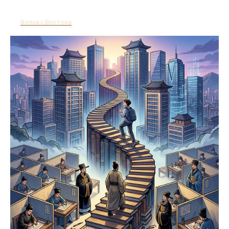
Волна с Востока