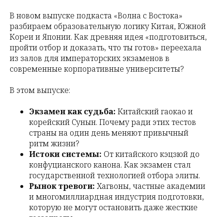
В новом выпуске подкаста «Волна с Востока»
разбираем образовательную логику Китая, Южной
Кореи и Японии. Как древняя идея «подготовиться,
пройти отбор и доказать, что ты готов» переехала
из залов для императорских экзаменов в
современные корпоративные университеты?
В этом выпуске:
Экзамен как судьба:
Китайский гаокао и
корейский Сунын. Почему ради этих тестов
страны на один день меняют привычный
ритм жизни?
Истоки системы:
От китайского кэцзюй до
конфуцианского канона. Как экзамен стал
государственной технологией отбора элиты.
Рынок тревоги:
Хагвоны, частные академии
и многомиллиардная индустрия подготовки,
которую не могут остановить даже жесткие