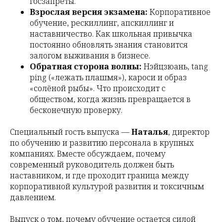
госзапреты.
Взрослая версия экзамена:
Корпоративное
обучение, рескиллинг, апскиллинг и
наставничество. Как школьная привычка
постоянно обновлять знания становится
залогом выживания в бизнесе.
Обратная сторона волны:
Нэйцзюань, tang
ping («лежать плашмя»), кароси и образ
«солёной рыбы». Что происходит с
обществом, когда жизнь превращается в
бесконечную проверку.
Специальный гость выпуска —
Наталья
, директор
по обучению и развитию персонала в крупных
компаниях. Вместе обсуждаем, почему
современный руководитель должен быть
наставником, и где проходит граница между
корпоративной культурой развития и токсичным
давлением.
Выпуск о том, почему обучение остается силой