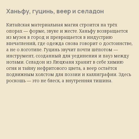
Ханьфу, гуцинь, веер и селадон
Китайская материальная магия строится на трёх
опорах — форме, звуке и жесте. Ханьфу возвращается
из музея в город и превращается в индустрию
впечатлений, где одежда снова говорит о достоинстве,
а не о логотипе. Гуцинь звучит почти шёпотом —
инструмент, созданный для уединения и пауз между
нотами. Селадон из Люцюаня хранит в себе химию
огня и тайну нефритового цвета, а веер остаётся
подвижным холстом для поэзии и каллиграфии. Здесь
роскошь — это не блеск, а внутренняя тишина.