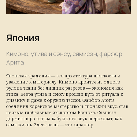
Япония
Кимоно, утива и сэнсу, сямисэн, фарфор
Арита
Японская традиция — это архитектура плоскости и
уважение к материалу. Кимоно кроится из одного
рулона ткани без лишних разрезов — экономия как
этика. Веера утива и сэнсу прошли путь от ритуала к
дизайну и даже к оружию тэссэн. Фарфор Арита
соединил корейское мастерство и японский вкус, став
первым глобальным экспортом Востока. Сямисэн
держит нерв театра кабуки: его звук шероховат, как
сама жизнь. Здесь вещь — это характер.