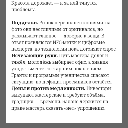
Красота дорожает — и за ней тянутся
проблемы.
Подделки.
Рынок переполнен копиями: на
фото они неотличимы от оригиналов, но
размывают главное — доверие к вещи. В
ответ появляются NFC-метки и цифровые
паспорта, но технологии пока догоняют спрос.
Исчезающие руки.
Путь мастера долог и
тяжёл, молодёжь выбирает офис, а знания
уходят вместе со старшим поколением.
Гранты и программы ученичества спасают
ситуацию, но дефицит преемников остаётся.
Деньги против медленности.
Инвесторы
выкупают мастерские и требуют объёма,
традиция — времени. Баланс держится на
праве мастера сказать «нет» упрощению.