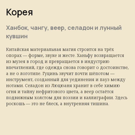
Корея
Ханбок, чангу, веер, селадон и лунный
кувшин
Китайская материальная магия строится на трёх
опорах — форме, звуке и жесте. Ханьфу возвращается
из музея в город и превращается в индустрию
впечатлений, где одежда снова говорит о достоинстве,
а не о логотипе. Гуцинь звучит почти шёпотом —
инструмент, созданный для уединения и пауз между
нотами. Селадон из Люцюаня хранит в себе химию
огня и тайну нефритового цвета, а веер остаётся
подвижным холстом для поэзии и каллиграфии. Здесь
роскошь — это не блеск, а внутренняя тишина.