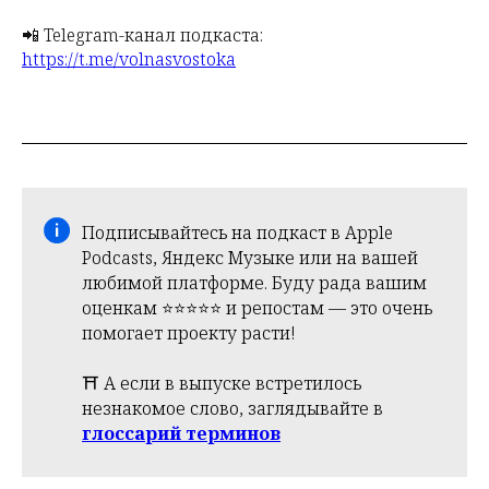
📲 Telegram-канал подкаста:
https://t.me/volnasvostoka
Подписывайтесь на подкаст в Apple
Podcasts, Яндекс Музыке или на вашей
любимой платформе. Буду рада вашим
оценкам ⭐️⭐️⭐️⭐️⭐️ и репостам — это очень
помогает проекту расти!
⛩️ А если в выпуске встретилось
незнакомое слово, заглядывайте в
глоссарий терминов