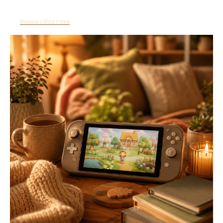
Волна с Востока