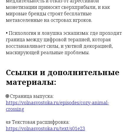
медлительность и отказ от агрессивной
монетизации приносят сверхприбыли, и как
мировые бренды строят бесплатные
метавселенные на островах игроков.
• Психология и ловушка эскапизма: где проходит
граница между цифровой терапией, которая
восстанавливает силы, и уютной декорацией,
маскирующей реальные проблемы.
Ссылки и дополнительные
материалы:
🌐 Страница выпуска:
https://volnasvostoka.ru/episodes/cozy-animal-
crossing
📜 Текстовая расшифровка:
https://volnasvostoka.ru/text/s01e23