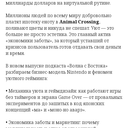
миллиарды долларов на виртуальной рутине.
Миллионы людей по всему миру добровольно
платят ипотеку еноту в
Animal Crossing
,
поливают цветы и никуда не спешат. Уют — это
больше не просто эстетика. Это главный актив
«экономики заботы»
, за который уставший от
кризисов пользователь готов отдавать свои деньги
и время.
В новом выпуске подкаста «Волна с Востока»
разбираем бизнес-модель Nintendo и феномен
уютного гейминга:
• Механика уюта и геймдизайн: как работают игры
без таймеров и экрана Game Over — от провальных
экспериментов до зашитых в код японских
концепций «ма» и «моно-но аварэ».
• Экономика заботы и маркетинг: почему