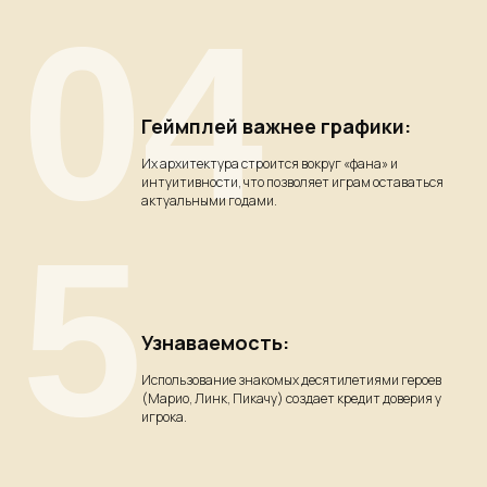
04
Геймплей важнее графики:
Их архитектура строится вокруг «фана» и
интуитивности, что позволяет играм оставаться
актуальными годами.
5
Узнаваемость:
Использование знакомых десятилетиями героев
(Марио, Линк, Пикачу) создает кредит доверия у
игрока.