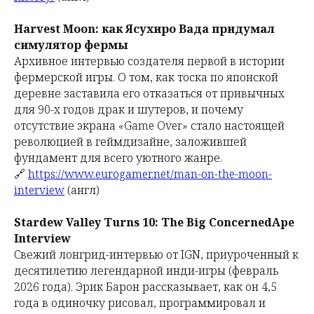
Harvest Moon: как Ясухиро Вада придумал
симулятор фермы
Архивное интервью создателя первой в истории
фермерской игры. О том, как тоска по японской
деревне заставила его отказаться от привычных
для 90-х годов драк и шутеров, и почему
отсутствие экрана «Game Over» стало настоящей
революцией в геймдизайне, заложившей
фундамент для всего уютного жанре.
🔗
https://www.eurogamer.net/man-on-the-moon-
interview
(англ)
Stardew Valley Turns 10: The Big ConcernedApe
Interview
Свежий лонгрид-интервью от IGN, приуроченный к
десятилетию легендарной инди-игры (февраль
2026 года). Эрик Барон рассказывает, как он 4,5
года в одиночку рисовал, программировал и