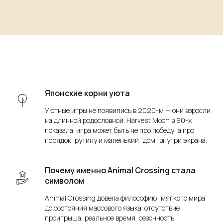
Японские корни уюта
Уютные игры не появились в 2020-м — они взросли
на длинной родословной. Harvest Moon в 90-х
показала: игра может быть не про победу, а про
порядок, рутину и маленький “дом” внутри экрана.
Почему именно Animal Crossing стала
символом
Animal Crossing довела философию “мягкого мира”
до состояния массового языка: отсутствие
проигрыша, реальное время, сезонность,