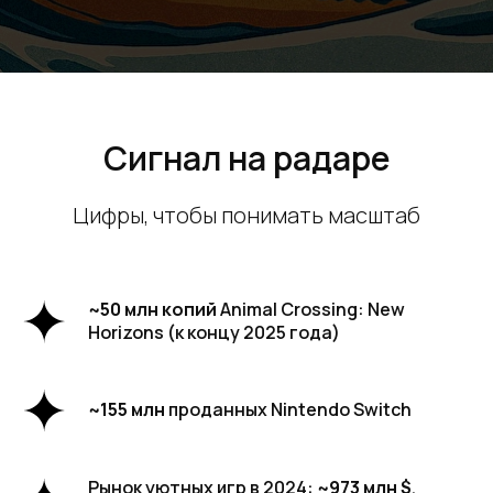
Сигнал на радаре
Цифры, чтобы понимать масштаб
~50 млн копий
Animal Crossing: New
Horizons (к концу 2025 года)
~155 млн
проданных Nintendo Switch
Рынок уютных игр в 2024:
~973 млн $
,