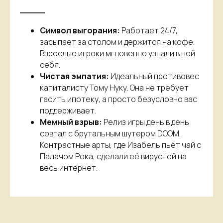
Символ выгорания:
Работает 24/7,
засыпает за столом и держится на кофе.
Взрослые игроки мгновенно узнали в ней
себя.
Чистая эмпатия:
Идеальный противовес
капиталисту Тому Нуку. Она не требует
гасить ипотеку, а просто безусловно вас
поддерживает.
Мемный взрыв:
Релиз игры день в день
совпал с брутальным шутером DOOM.
Контрастные арты, где Изабель пьёт чай с
Палачом Рока, сделали её вирусной на
весь интернет.