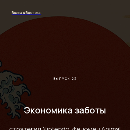
Волна с Востока
ВЫПУСК 23
Экономика заботы
стратегия Nintendo, феномен Animal