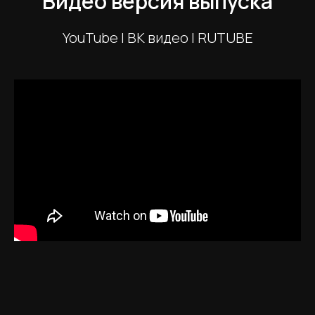
Видео версия выпуска
YouTube | ВК видео | RUTUBE