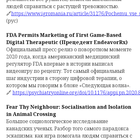
людей справиться с растущей тревожностью.
🔗
https://www.igromania.ru/article/31276/Pochemu_vse
(рус)
FDA Permits Marketing of First Game-Based
Digital Therapeutic (Прецедент EndeavorRx)
Официальный пресс-релиз о поворотном моменте
2020 года, когда американский медицинский
регулятор FDA впервые в истории выписал
видеоигру по рецепту. Тот самый официальный
шаг индустрии в сторону цифровой терапии, о
котором мы говорим в блоке «Следующая волна».
🔗
https://psychiatryonline.org/doi/10.1176/appi.pn.2020.
Fear Thy Neighbour: Socialisation and Isolation
in Animal Crossing
Большое социологическое исследование
канадских ученых. Разбор того самого парадокса
эскапизма: как игра помогала людям справиться с