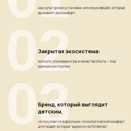
как культурная установка: минимум вещей, которые
вызывают дискомфорт.
02
Закрытая экосистема
:
консоли, ключевые игры и качество опыта — под
единым контролем.
03
Бренд, который выглядит
детским
,
но покупается взрослыми: психологический комфорт
для людей, которые “выросли на Nintendo”.