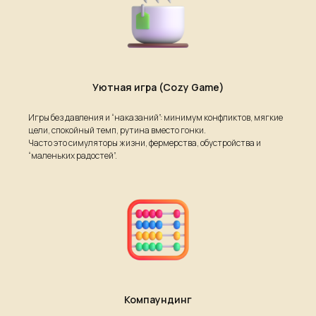
Уютная игра (Cozy Game)
Игры без давления и “наказаний”: минимум конфликтов, мягкие
цели, спокойный темп, рутина вместо гонки.
Часто это симуляторы жизни, фермерства, обустройства и
“маленьких радостей”.
Компаундинг