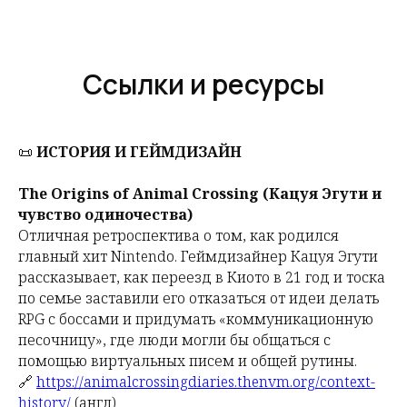
Ссылки и ресурсы
📜
ИСТОРИЯ И ГЕЙМДИЗАЙН
The Origins of Animal Crossing (Кацуя Эгути и
чувство одиночества)
Отличная ретроспектива о том, как родился
главный хит Nintendo. Геймдизайнер Кацуя Эгути
рассказывает, как переезд в Киото в 21 год и тоска
по семье заставили его отказаться от идеи делать
RPG с боссами и придумать «коммуникационную
песочницу», где люди могли бы общаться с
помощью виртуальных писем и общей рутины.
🔗
https://animalcrossingdiaries.thenvm.org/context-
history/
(англ)