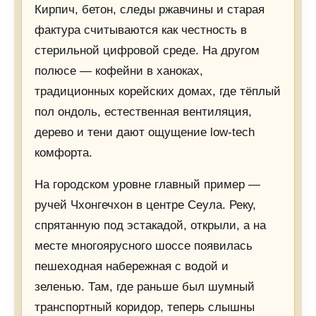
Кирпич, бетон, следы ржавчины и старая
фактура считываются как честность в
стерильной цифровой среде. На другом
полюсе — кофейни в ханоках,
традиционных корейских домах, где тёплый
пол ондоль, естественная вентиляция,
дерево и тени дают ощущение low-tech
комфорта.
На городском уровне главный пример —
ручей Чхонгечхон в центре Сеула. Реку,
спрятанную под эстакадой, открыли, а на
месте многоярусного шоссе появилась
пешеходная набережная с водой и
зеленью. Там, где раньше был шумный
транспортный коридор, теперь слышны