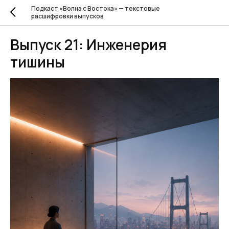
Подкаст «Волна с Востока» — текстовые
расшифровки выпусков
Выпуск 21: Инженерия
тишины