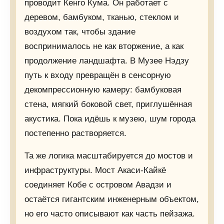
проводит Кенго Кума. Он работает с
деревом, бамбуком, тканью, стеклом и
воздухом так, чтобы здание
воспринималось не как вторжение, а как
продолжение ландшафта. В Музее Нэдзу
путь к входу превращён в сенсорную
декомпрессионную камеру: бамбуковая
стена, мягкий боковой свет, приглушённая
акустика. Пока идёшь к музею, шум города
постепенно растворяется.
Та же логика масштабируется до мостов и
инфраструктуры. Мост Акаси-Кайкё
соединяет Кобе с островом Авадзи и
остаётся гигантским инженерным объектом,
но его часто описывают как часть пейзажа.