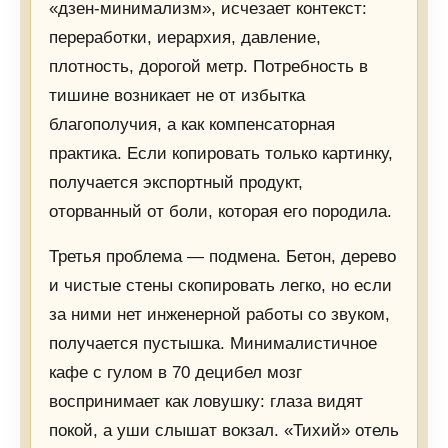
«дзен-минимализм», исчезает контекст:
переработки, иерархия, давление,
плотность, дорогой метр. Потребность в
тишине возникает не от избытка
благополучия, а как компенсаторная
практика. Если копировать только картинку,
получается экспортный продукт,
оторванный от боли, которая его породила.
Третья проблема — подмена. Бетон, дерево
и чистые стены скопировать легко, но если
за ними нет инженерной работы со звуком,
получается пустышка. Минималистичное
кафе с гулом в 70 децибел мозг
воспринимает как ловушку: глаза видят
покой, а уши слышат вокзал. «Тихий» отель