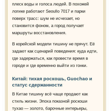
плеск воды и голоса людей. В похожей
логике работают Seoullo 7017 и парки
поверх трасс: шум не исчезает, но
становится фоном, а город получает
маршруты восстановления.
В корейской модели тишину не прячут. Её
задают как сценарий поведения: куда идти,
где задержаться, как провести время в
городе и где временно выйти из гонки.
Китай: тихая роскошь, Guochao и
статус сдержанности
В Китае тишину всё чаще продают как
стиль жизни. Эпоха показной роскоши
тухао — золото, барочные интерьеры,