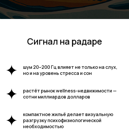
Сигнал на радаре
шум 20–200 Гц влияет не только на слух,
но и на уровень стресса и сон
растёт рынок wellness-недвижимости —
сотни миллиардов долларов
компактное жильё делает визуальную
разгрузку психофизиологической
необходимостью