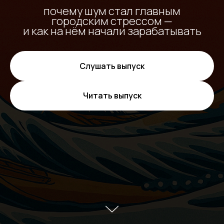
почему шум стал главным
городским стрессом —
и как на нём начали зарабатывать
Слушать выпуск
Читать выпуск