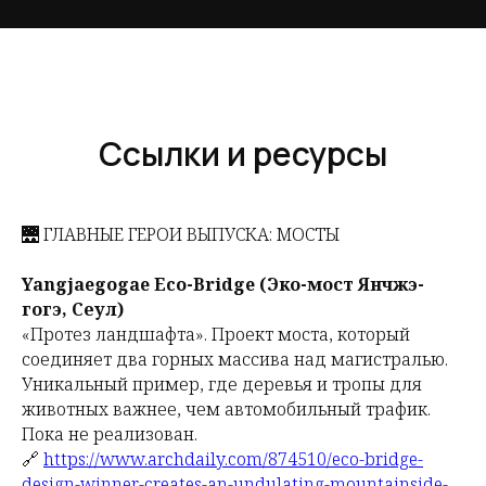
Ссылки и ресурсы
🌉 ГЛАВНЫЕ ГЕРОИ ВЫПУСКА: МОСТЫ
Yangjaegogae Eco-Bridge (Эко-мост Янчжэ-
гогэ, Сеул)
«Протез ландшафта». Проект моста, который
соединяет два горных массива над магистралью.
Уникальный пример, где деревья и тропы для
животных важнее, чем автомобильный трафик.
Пока не реализован.
🔗
https://www.archdaily.com/874510/eco-bridge-
design-winner-creates-an-undulating-mountainside-