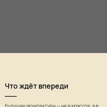
Что ждёт впереди
Будущее архитектуры — не в красоте, а в