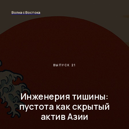
Волна с Востока
ВЫПУСК 21
Инженерия тишины:
пустота как скрытый
актив Азии