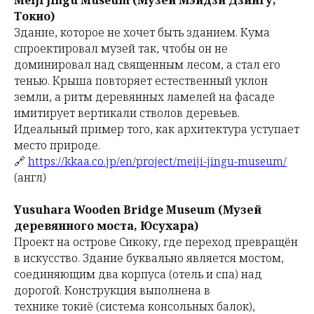
Токио)
Здание, которое не хочет быть зданием. Кума
спроектировал музей так, чтобы он не
доминировал над священным лесом, а стал его
тенью. Крыша повторяет естественный уклон
земли, а ритм деревянных ламелей на фасаде
имитирует вертикали стволов деревьев.
Идеальный пример того, как архитектура уступает
место природе.
🔗
https://kkaa.co.jp/en/project/meiji-jingu-museum/
(англ)
Yusuhara Wooden Bridge Museum (Музей
деревянного моста, Юсухара)
Проект на острове Сикоку, где переход превращён
в искусство. Здание буквально является мостом,
соединяющим два корпуса (отель и спа) над
дорогой. Конструкция выполнена в
технике
токиё
(система консольных балок),