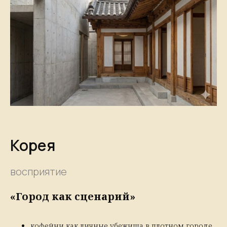
Корея
восприятие
«Город как сценарий»
кофейни как личные убежища в плотном городе