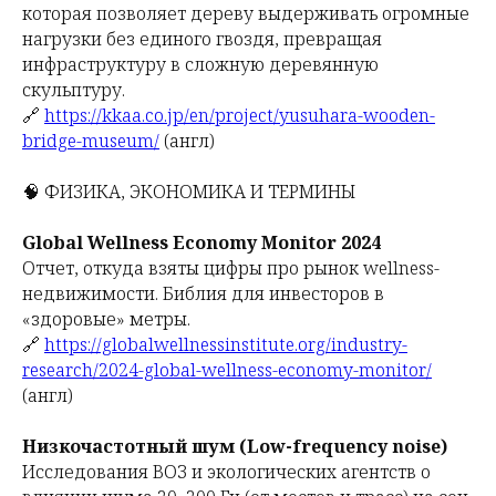
которая позволяет дереву выдерживать огромные
нагрузки без единого гвоздя, превращая
инфраструктуру в сложную деревянную
скульптуру.
🔗
https://kkaa.co.jp/en/project/yusuhara-wooden-
bridge-museum/
(англ)
🧠 ФИЗИКА, ЭКОНОМИКА И ТЕРМИНЫ
Global Wellness Economy Monitor 2024
Отчет, откуда взяты цифры про рынок wellness-
недвижимости. Библия для инвесторов в
«здоровые» метры.
🔗
https://globalwellnessinstitute.org/industry-
research/2024-global-wellness-economy-monitor/
(англ)
Низкочастотный шум (Low-frequency noise)
Исследования ВОЗ и экологических агентств о