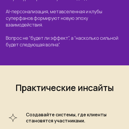
AI-персонализация, метавселенная и клубы
суперфанов формируют новую эпоху
взаимодействия.
Вопрос не “будет ли эффект”, а “насколько сильной
будет следующая волна”.
Практические инсайты
Создавайте системы, где клиенты
становятся участниками.