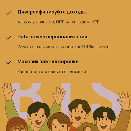
Диверсифицируйте доходы.
Альбомы, подписки, NFT, мерч — как у HYBE.
Data-driven персонализация.
Weverse анализирует эмоции, как Netflix — вкусы.
Маховик важнее воронки.
Каждый виток усиливает следующий.