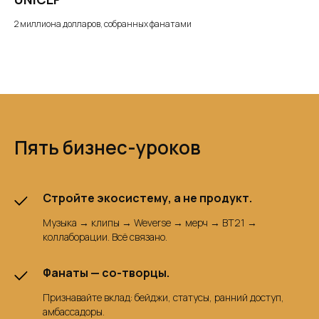
2 миллиона долларов, собранных фанатами
Пять бизнес-уроков
Стройте экосистему, а не продукт.
Музыка → клипы → Weverse → мерч → BT21 →
коллаборации. Всё связано.
Фанаты — со-творцы.
Признавайте вклад: бейджи, статусы, ранний доступ,
амбассадоры.