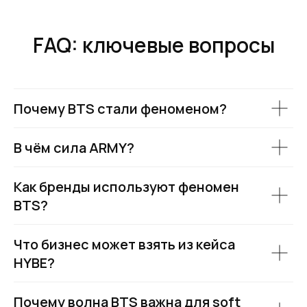
FAQ: ключевые вопросы
Почему BTS стали феноменом?
В чём сила ARMY?
Как бренды используют феномен
BTS?
Что бизнес может взять из кейса
HYBE?
Почему волна BTS важна для soft