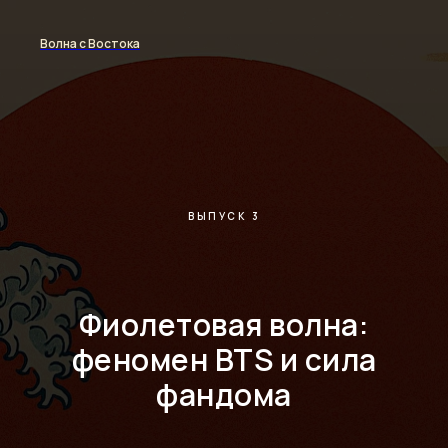
Волна с Востока
ВЫПУСК 3
Фиолетовая волна:
феномен BTS и сила
фандома