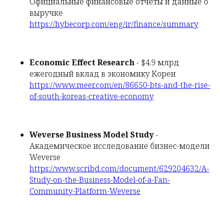
Официальные финансовые отчеты и данные о
выручке
https://hybecorp.com/eng/ir/finance/summary
Economic Effect Research
- $4.9 млрд
ежегодный вклад в экономику Кореи
https://www.meer.com/en/86650-bts-and-the-rise-
of-south-koreas-creative-economy
Weverse Business Model Study
-
Академическое исследование бизнес-модели
Weverse
https://www.scribd.com/document/629204632/A-
Study-on-the-Business-Model-of-a-Fan-
Community-Platform-Weverse