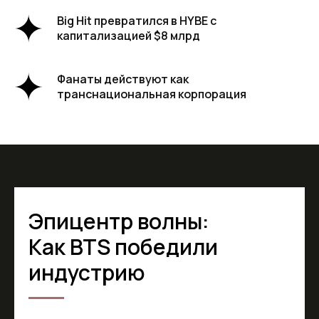
Big Hit превратился в HYBE с
капитализацией $8 млрд
Фанаты действуют как
транснациональная корпорация
Эпицентр волны:
Как BTS победили
индустрию