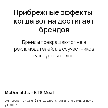
Прибрежные эффекты:
когда волна достигает
брендов
Бренды превращаются не в
рекламодателей, а в соучастников
культурной волны.
McDonald’s × BTS Meal
ост продаж на 40,5%, $6 млрд выручки, фанаты коллекционируют
упаковки