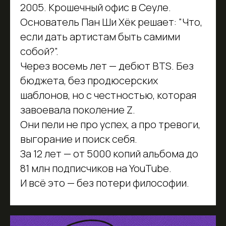
2005. Крошечный офис в Сеуле.
Основатель Пан Ши Хёк решает: “Что,
если дать артистам быть самими
собой?”.
Через восемь лет — дебют BTS. Без
бюджета, без продюсерских
шаблонов, но с честностью, которая
завоевала поколение Z.
Они пели не про успех, а про тревоги,
выгорание и поиск себя.
За 12 лет — от 5000 копий альбома до
81 млн подписчиков на YouTube.
И всё это — без потери философии.