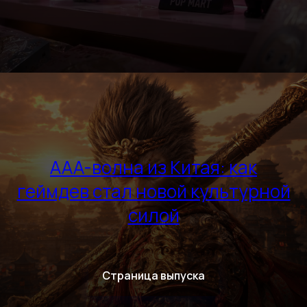
AAA-волна из Китая: как
геймдев стал новой культурной
силой
Страница выпуска