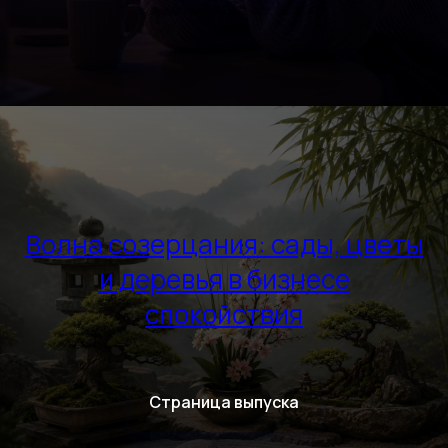
Волна созерцания: сады, цветы
и деревья в бизнесе
спокойствия
Страница выпуска