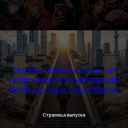
Экзамен длиною в жизнь: как
Китай, Корея и Япония сделали
обучение социальным лифтом
Страница выпуска