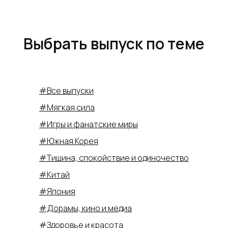
Выбрать выпуск по теме
#Все выпуски
#Мягкая сила
#Игры и фанатские миры
#Южная Корея
#Тишина, спокойствие и одиночество
#Китай
#Япония
#Дорамы, кино и медиа
#Здоровье и красота