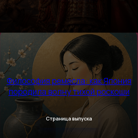
Философия ремесла: как Япония
породила волну тихой роскоши
Страница выпуска