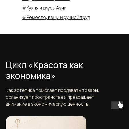
#Кухня и вкусы Азии
#Ремесло, вещи и ручной труд
Цикл «Красота как
экономика»
Как эстетика помогает продавать товары,
организует пространства и превращает
внимание в экономическую ценность.