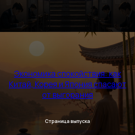
Экономика спокойствия: как
Китай, Корея и Япония спасают
от выгорания
Страница выпуска