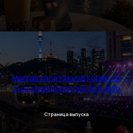
Мягкая сила Южной Кореи: от
супа из водорослей до K-pop
Страница выпуска