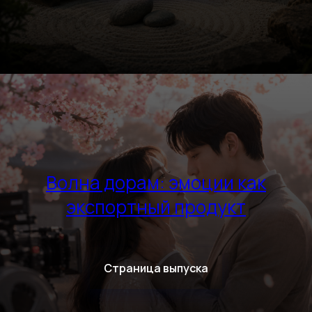
Волна дорам: эмоции как
экспортный продукт
Страница выпуска