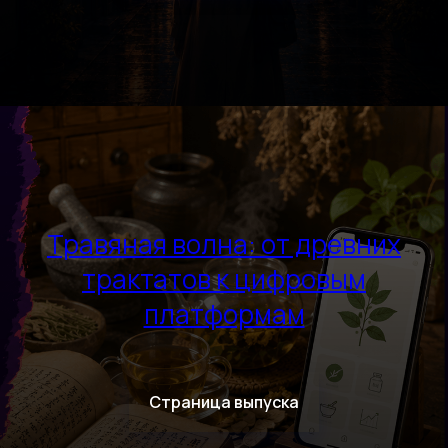
Травяная волна: от древних
трактатов к цифровым
платформам
Страница выпуска