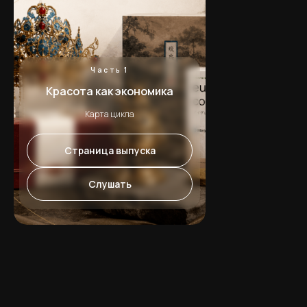
Часть 1
Красота как экономика
Карта цикла
Страница выпуска
Слушать