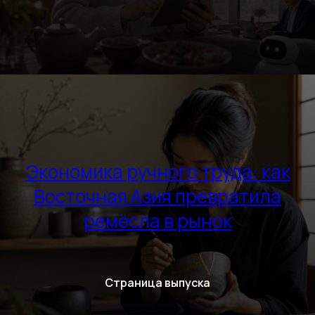
Экономика ручного труда: как
Восточная Азия превратила
ремёсла в рынок
Страница выпуска