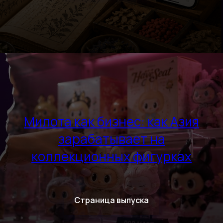
Милота как бизнес: как Азия
зарабатывает на
коллекционных фигурках
Страница выпуска