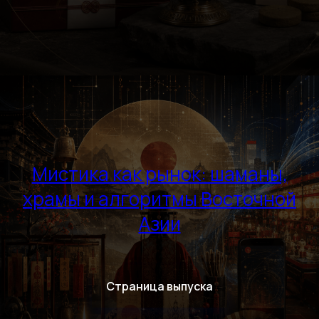
Мистика как рынок: шаманы,
храмы и алгоритмы Восточной
Азии
Страница выпуска