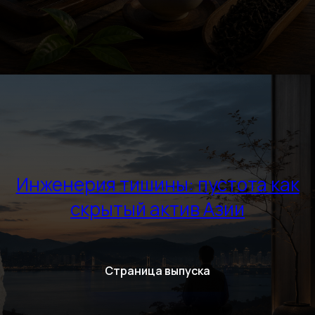
Инженерия тишины: пустота как
скрытый актив Азии
Страница выпуска