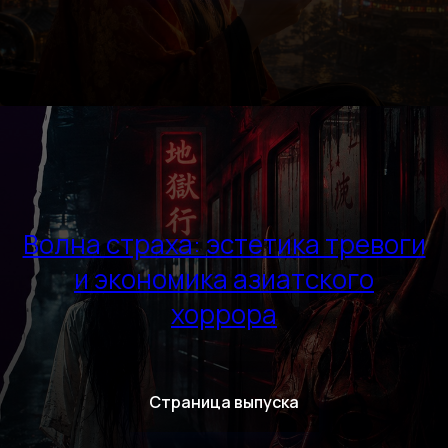
Волна страха: эстетика тревоги
и экономика азиатского
хоррора
Страница выпуска