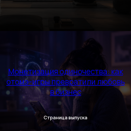
Монетизация одиночества: как
отомэ-игры превратили любовь
в бизнес
Страница выпуска