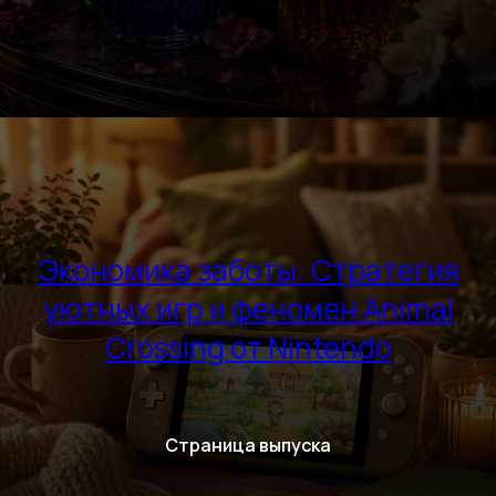
Экономика заботы: Стратегия
уютных игр и феномен Animal
Crossing от Nintendo
Страница выпуска