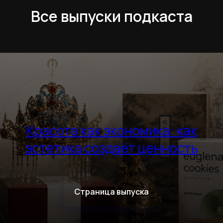
Все выпуски подкаста
Красота как экономика: как
эстетика создаёт ценность
Страница выпуска