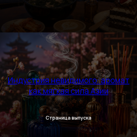
Индустрия невидимого: аромат
как мягкая сила Азии
Страница выпуска