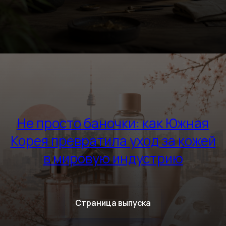
Не просто баночки: как Южная
Корея превратила уход за кожей
в мировую индустрию
Страница выпуска