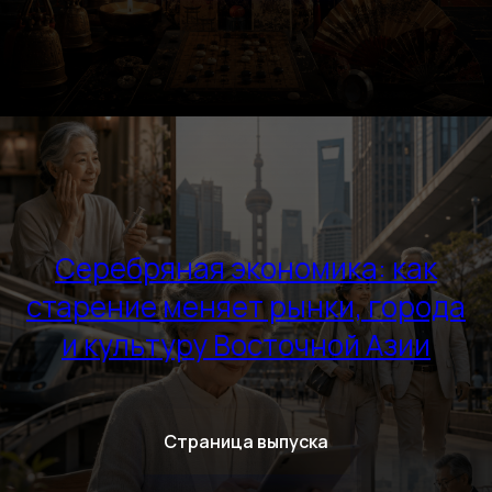
Серебряная экономика: как
старение меняет рынки, города
и культуру Восточной Азии
Страница выпуска