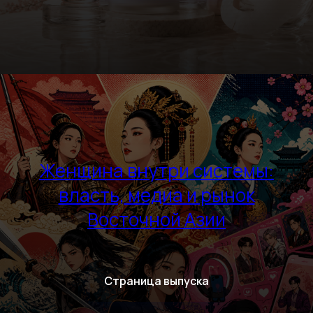
Женщина внутри системы:
власть, медиа и рынок
Восточной Азии
Страница выпуска