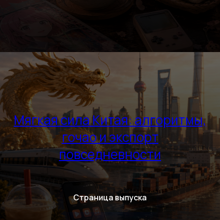
Мягкая сила Китая: алгоритмы,
гочао и экспорт
повседневности
Страница выпуска