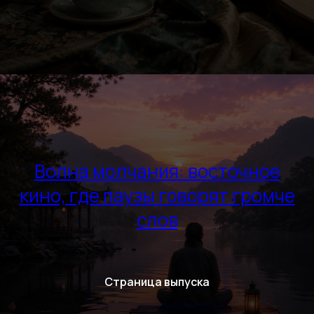
Волна молчания: восточное
кино, где паузы говорят громче
слов
Страница выпуска