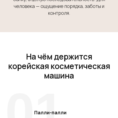
человека — ощущение порядка, заботы и
контроля.
На чём держится
корейская косметическая
машина
01
Палли-палли