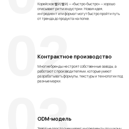
Корейское 빨리빨리 — «быстро-быстро» — хорошо
описывает ритм индустрии. Новая идея,
ингредиент или формат могут быстро пройти путь
от тренда до продукта на полке.
02
Контрактное производство
Многие бренды не строят собственные заводы, а
работают с производителями, которые умеют
разрабатывать формулы, текстуры и технологии под
разные марки.
03
ODM-модель
Завод не просто смешивает ингредиенты по чужому