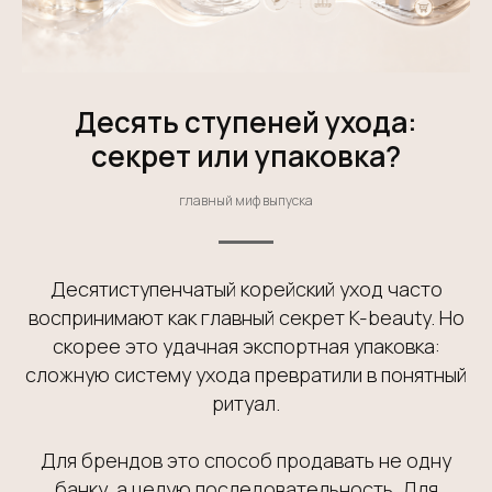
Десять ступеней ухода:
секрет или упаковка?
главный миф выпуска
Десятиступенчатый корейский уход часто
воспринимают как главный секрет K-beauty. Но
скорее это удачная экспортная упаковка:
сложную систему ухода превратили в понятный
ритуал.
Для брендов это способ продавать не одну
банку, а целую последовательность. Для