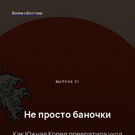
Волна с Востока
ВЫПУСК 31
Не просто баночки
Как Южная Корея превратила уход