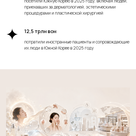
посетили Южную Корею в 2025 году, включая людей,
приехавших за дерматологией, эстетическими
процедурами и пластической хирургией
12,5 трлн вон
потратили иностранные пациенты и сопровождающие
их люди в Южной Корее в 2025 году