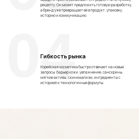
рецепту. Он может предложить готовую разработку,
а бренд уже превращает её в продукт, упаковку,
историю и коммуникацию.
04
Гибкость рынка
Корейская косметика быстро отвечает на новые
запросы: барьер кожи, увлажнение, санскрины,
мягкие активы, скинимализм, ингредиенты с
историей и технологичные формулы.