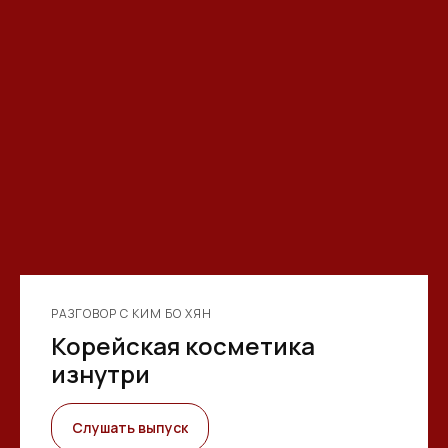
РАЗГОВОР С КИМ БО ХЯН
Корейская косметика
изнутри
Слушать выпуск