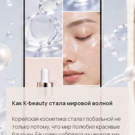
Как K-beauty стала мировой волной
Корейская косметика стала глобальной не
только потому, что мир полюбил красивые
баночки. Её успех собрался из нескольких