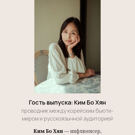
Гость выпуска: Ким Бо Хян
проводник между корейским бьюти-
миром и русскоязычной аудиторией
Ким Бо Хян
— инфлюенсер,