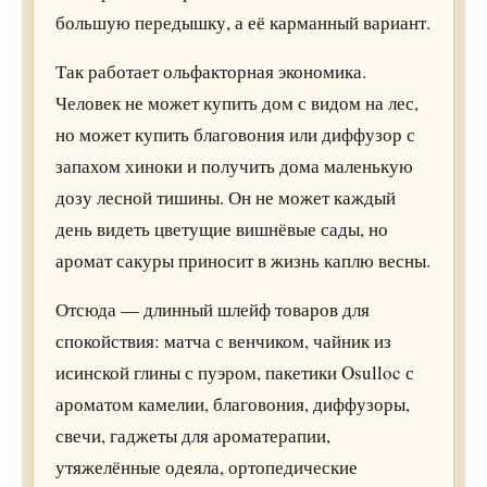
большую передышку, а её карманный вариант.
Так работает ольфакторная экономика.
Человек не может купить дом с видом на лес,
но может купить благовония или диффузор с
запахом хиноки и получить дома маленькую
дозу лесной тишины. Он не может каждый
день видеть цветущие вишнёвые сады, но
аромат сакуры приносит в жизнь каплю весны.
Отсюда — длинный шлейф товаров для
спокойствия: матча с венчиком, чайник из
исинской глины с пуэром, пакетики Osulloc с
ароматом камелии, благовония, диффузоры,
свечи, гаджеты для ароматерапии,
утяжелённые одеяла, ортопедические