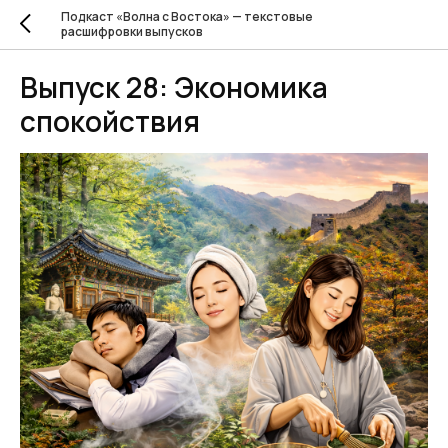
Подкаст «Волна с Востока» — текстовые
расшифровки выпусков
Выпуск 28: Экономика
спокойствия