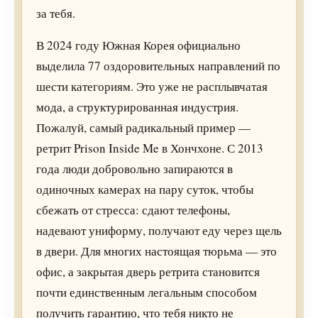
за тебя.
В 2024 году Южная Корея официально
выделила 77 оздоровительных направлений по
шести категориям. Это уже не расплывчатая
мода, а структурированная индустрия.
Пожалуй, самый радикальный пример —
ретрит Prison Inside Me в Хончхоне. С 2013
года люди добровольно запираются в
одиночных камерах на пару суток, чтобы
сбежать от стресса: сдают телефоны,
надевают униформу, получают еду через щель
в двери. Для многих настоящая тюрьма — это
офис, а закрытая дверь ретрита становится
почти единственным легальным способом
получить гарантию, что тебя никто не