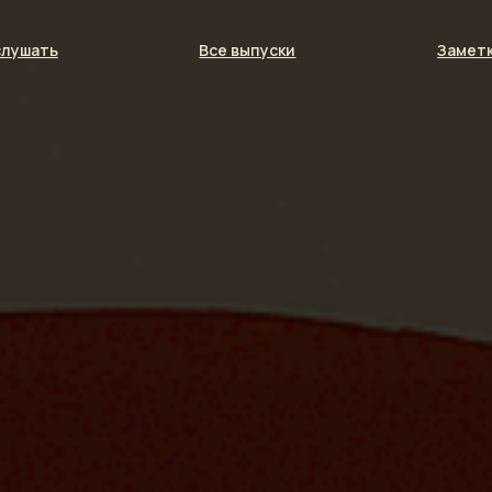
слушать
Все выпуски
Заметк