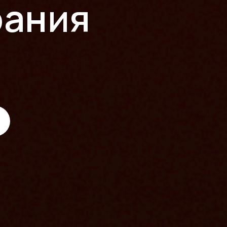
рания