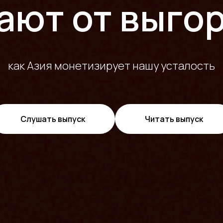
ают от выго
как Азия монетизирует нашу усталость
Слушать выпуск
Читать выпуск