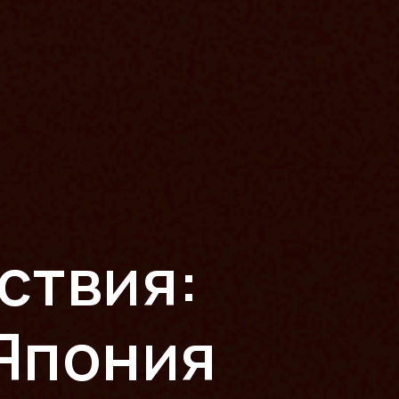
ствия:
 Япония