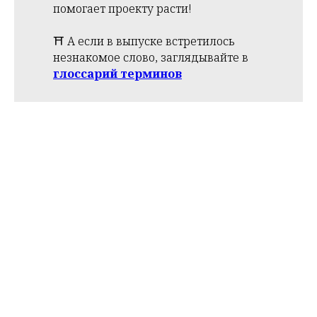
помогает проекту расти!
⛩️ А если в выпуске встретилось
незнакомое слово, заглядывайте в
глоссарий терминов