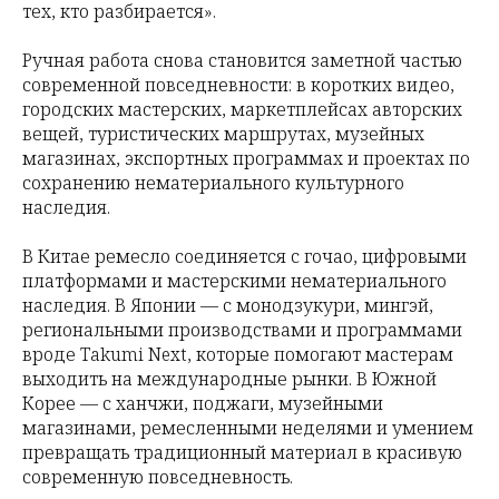
тех, кто разбирается».
Ручная работа снова становится заметной частью
современной повседневности: в коротких видео,
городских мастерских, маркетплейсах авторских
вещей, туристических маршрутах, музейных
магазинах, экспортных программах и проектах по
сохранению нематериального культурного
наследия.
В Китае ремесло соединяется с гочао, цифровыми
платформами и мастерскими нематериального
наследия. В Японии — с монодзукури, мингэй,
региональными производствами и программами
вроде Takumi Next, которые помогают мастерам
выходить на международные рынки. В Южной
Корее — с ханчжи, поджаги, музейными
магазинами, ремесленными неделями и умением
превращать традиционный материал в красивую
современную повседневность.