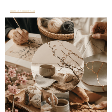
Волна с Востока