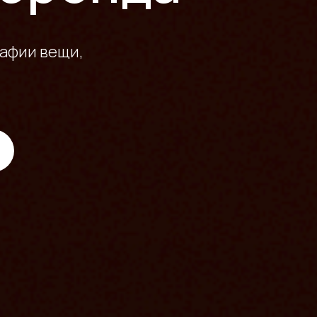
рафии вещи,