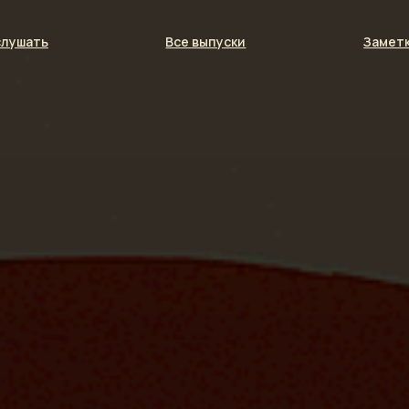
слушать
Все выпуски
Заметк