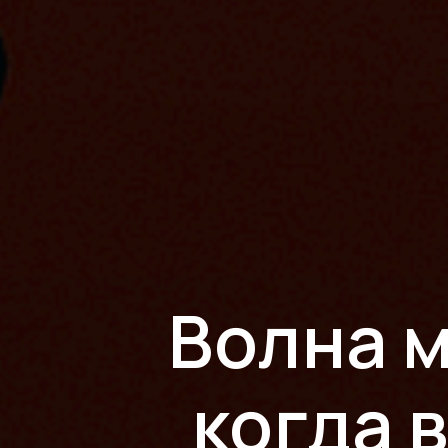
Волна 
когда 