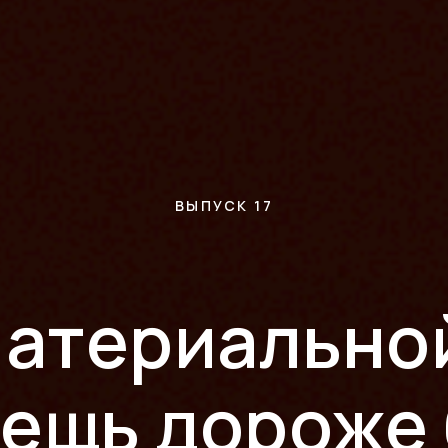
ВЫПУСК 17
материальной
вещь дороже