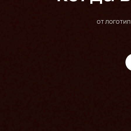
от логотип