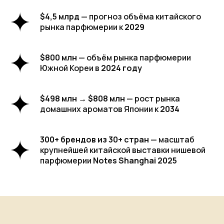
$4,5 млрд
— прогноз объёма китайского
рынка парфюмерии к
2029
$800 млн
— объём рынка парфюмерии
Южной Кореи в
2024 году
$498 млн → $808 млн
— рост рынка
домашних ароматов Японии к
2034
300+ брендов из 30+ стран
— масштаб
крупнейшей китайской выставки нишевой
парфюмерии
Notes Shanghai 2025