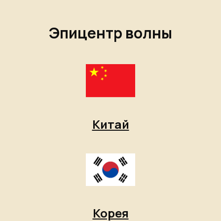
Эпицентр волны
Китай
Корея