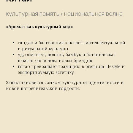
культурная память / национальная волна
«Аромат как культурный код»
сяндао и благовония как часть интеллектуальной
и ритуальной культуры
уд, османтус, полынь, бамбук и ботаническая
память как основа новых брендов
гочао превращает традицию в premium lifestyle и
экспортируемую эстетику
Запах становится языком культурной идентичности и
новой потребительской гордости.