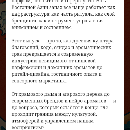
парфюм, либо что-то из сферы уюта. Но в
Восточной Азии запах всё чаще работает как
инфраструктура: как часть ритуала, как слой
брендинга, как инструмент управления
вниманием и состоянием.
Этот выпуск — про то, как древняя культура
благовоний, кодо, сяндао и ароматических
трав превращается в современную
индустрию невидимого: от нишевой
парфюмерии и домашних ароматов до
ритейл-дизайна, гостиничного опыта и
сенсорного маркетинга.
От храмового дыма и агарового дерева до
современных брендов и нейро-ароматов — и
до вопроса, который остаётся в конце: где
проходит граница между культурой,
атмосферой и управлением нашим
восприятием?