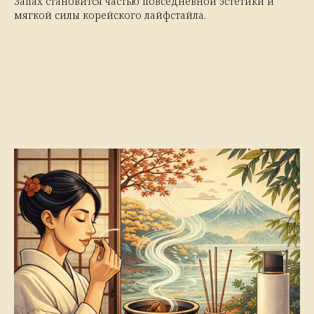
Запах становится частью повседневной эстетики и
мягкой силы корейского лайфстайла.