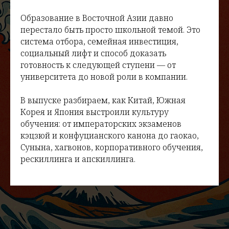
Образование в Восточной Азии давно
перестало быть просто школьной темой. Это
система отбора, семейная инвестиция,
социальный лифт и способ доказать
готовность к следующей ступени — от
университета до новой роли в компании.
В выпуске разбираем, как Китай, Южная
Корея и Япония выстроили культуру
обучения: от императорских экзаменов
кэцзюй и конфуцианского канона до гаокао,
Сунына, хагвонов, корпоративного обучения,
рескиллинга и апскиллинга.