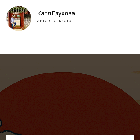
Катя Глухова
автор подкаста