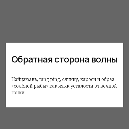
Обратная сторона волны
Нэйцзюань, tang ping, сячику, кароси и образ
«солёной рыбы» как язык усталости от вечной
гонки.