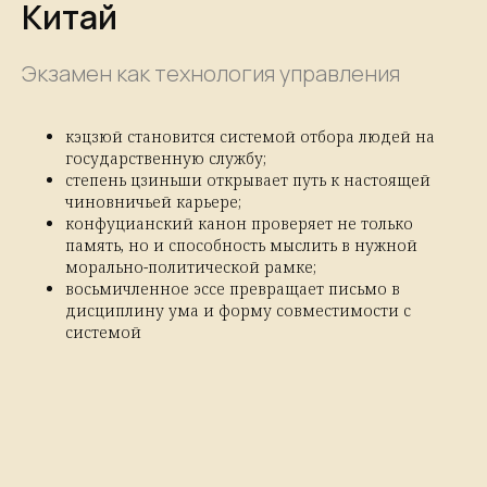
Китай
Экзамен как технология управления
кэцзюй становится системой отбора людей на
государственную службу;
степень цзиньши открывает путь к настоящей
чиновничьей карьере;
конфуцианский канон проверяет не только
память, но и способность мыслить в нужной
морально-политической рамке;
восьмичленное эссе превращает письмо в
дисциплину ума и форму совместимости с
системой