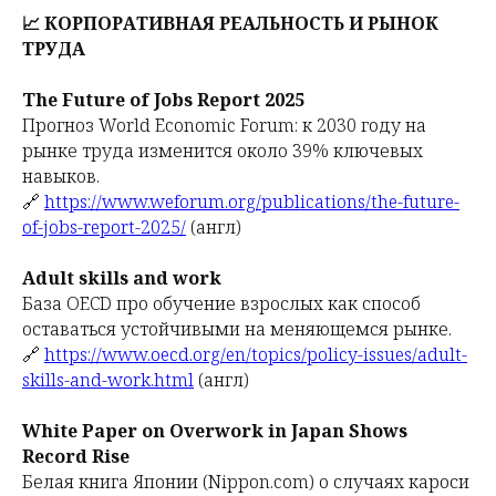
📈 КОРПОРАТИВНАЯ РЕАЛЬНОСТЬ И РЫНОК
ТРУДА
The Future of Jobs Report 2025
Прогноз World Economic Forum: к 2030 году на
рынке труда изменится около 39% ключевых
навыков.
🔗
https://www.weforum.org/publications/the-future-
of-jobs-report-2025/
(англ)
Adult skills and work
База OECD про обучение взрослых как способ
оставаться устойчивыми на меняющемся рынке.
🔗
https://www.oecd.org/en/topics/policy-issues/adult-
skills-and-work.html
(англ)
White Paper on Overwork in Japan Shows
Record Rise
Белая книга Японии (Nippon.com) о случаях кароси