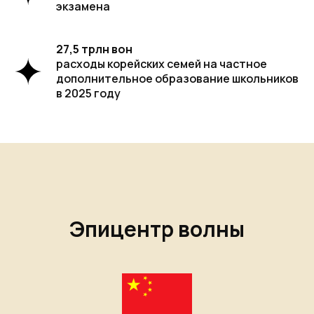
экзамена
27,5 трлн вон
расходы корейских семей на частное
дополнительное образование школьников
в 2025 году
Эпицентр волны