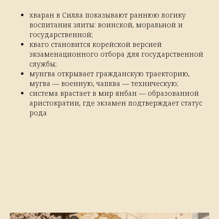
хваран в Силла показывают раннюю логику
воспитания элиты: воинской, моральной и
государственной;
кваго становится корейской версией
экзаменационного отбора для государственной
службы;
мунгва открывает гражданскую траекторию,
мугва — военную, чапква — техническую;
система врастает в мир янбан — образованной
аристократии, где экзамен подтверждает статус
рода