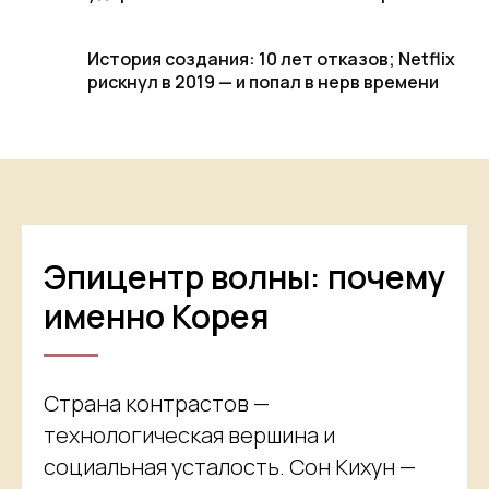
История создания: 10 лет отказов; Netflix
рискнул в 2019 — и попал в нерв времени
Эпицентр волны: почему
именно Корея
Страна контрастов —
технологическая вершина и
социальная усталость. Сон Кихун —