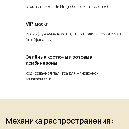
отсылка к Чхон Чи Ин (небо–земля–человек)
VIP-маски
олень (духовная власть), тигр (политическая сила),
бык (финансы)
Зелёные костюмы и розовые
комбинезоны
кодированная палитра для мгновенной
узнаваемости
Механика распространения: