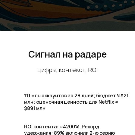
Сигнал на радаре
цифры, контекст, ROI
111 млн аккаунтов за 28 дней; бюджет ≈ $21
млн; оценочная ценность для Netflix ≈
$891 млн
ROI контента: ~4200%. Рекорд
удержания: 89% включили 2-ю серию