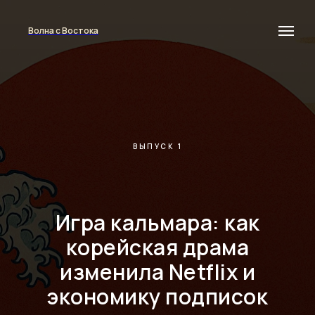
Волна с Востока
ВЫПУСК 1
Игра кальмара: как
корейская драма
изменила Netflix и
экономику подписок