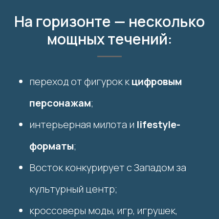
На горизонте — несколько
мощных течений:
переход от фигурок к
цифровым
персонажам
;
интерьерная милота и
lifestyle-
форматы
;
Восток конкурирует с Западом за
культурный центр;
кроссоверы моды, игр, игрушек,