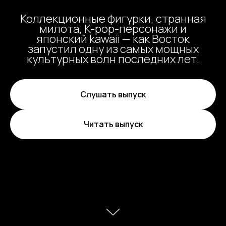
Коллекционные фигурки, странная
милота, K-pop-персонажи и
японский kawaii — как Восток
запустил одну из самых мощных
культурных волн последних лет.
Слушать выпуск
Читать выпуск