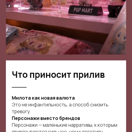
Что приносит прилив
Милота как новая валюта
Это не инфантильность, а способ снизить
тревогу.
Персонажи вместо брендов
Персонажи — маленькие нарративы, к которым
привязываются сильнее, чем к логотипу.