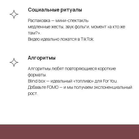
Социальные ритуалы
Распаковка — мини-спектакль:
медленные жесты, звук фольги, момент «а кто же
там?».
Видео идеально ложатся в TikTok.
Алгоритмы
Алгоритмы любят повторяющиеся короткие
форматы.
Blind box — идеальный «топливо» для For You.
Добавьте FOMO — и мы получаем экспоненциальный
рост.