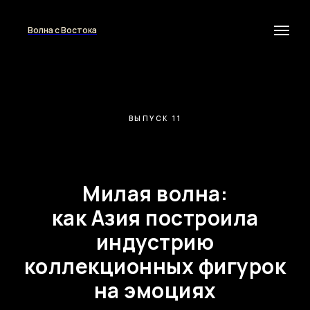
Волна с Востока
ВЫПУСК 11
Милая волна:
как Азия построила
индустрию
коллекционных фигурок
на эмоциях