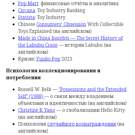
Pop Mart
: финансовые отчёты и аналитика
Circana
: Toy Industry Ranking
Statista
: Toy Industry
Chinese
Consumers’ Obsession
With Collectible
Toys Explained (на английском)
Made in China Insights — The Secret History of
the Labubu Craze
— история Labubu (на
английском)
Кризис
Funko Pop
2023
Психология коллекционирования и
потребления
Russell W. Belk —
"Possessions and the Extended
Self" (1988)
— о связи между владением
объектами и идентичностью (на английском)
Christine R. Yano
— о глобализации Hello Kitty
(на английском)
Психология
случайного вознаграждения
(на
английском)