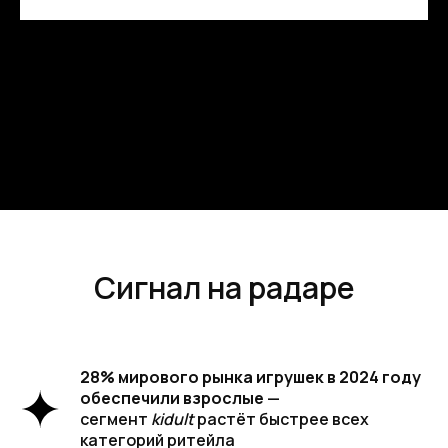
Сигнал на радаре
28% мирового рынка игрушек в 2024 году
обеспечили взрослые
—
сегмент
kidult
растёт быстрее всех
категорий ритейла