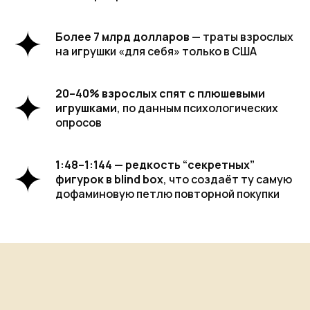
Более 7 млрд долларов
— траты взрослых
на игрушки «для себя» только в США
20–40% взрослых спят с плюшевыми
игрушками
, по данным психологических
опросов
1:48–1:144 — редкость “секретных”
фигурок в blind box
, что создаёт ту самую
дофаминовую петлю повторной покупки